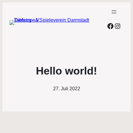
Facebo
Insta
Hello world!
27. Juli 2022